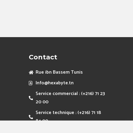
Contact
Rue ibn Bassem Tunis
Info@hexabyte.tn
Service commercial : (+216) 71 23
20 00
Service technique : (+216) 71 18
84 00
Fax :(+216) 71 75 13 00