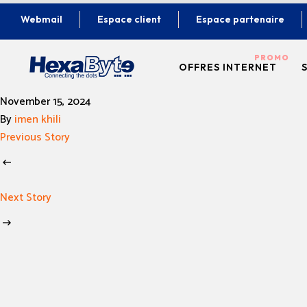
Webmail
Espace client
Espace partenaire
OFFRES INTERNET
November 15, 2024
ADSL & VDSL
By
imen khili
Previous Story
FIBRE OPTIQUE
Next Story