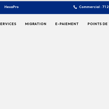
HexaPro
Commercial : 71 
SERVICES
MIGRATION
E-PAIEMENT
POINTS DE