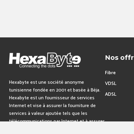
Nos off
Fibre
Hexabyte est une société anonyme
VDSL
tunisienne fondée en 2001 et basée à Béja.
ADSL
Hexabyte est un fournisseur de services
Internet et vise à assurer la fourniture de
services à valeur ajoutée tels que les
télécommunications par Internet et à assurer
la conception et la production.