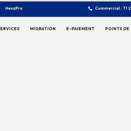
HexaPro
Commercial : 71 
SERVICES
MIGRATION
E-PAIEMENT
POINTS DE