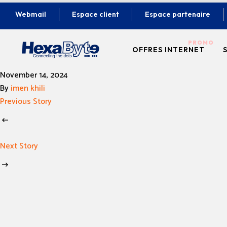
Webmail
Espace client
Espace partenaire
OFFRES INTERNET
November 14, 2024
ADSL & VDSL
By
imen khili
Previous Story
FIBRE OPTIQUE
Next Story