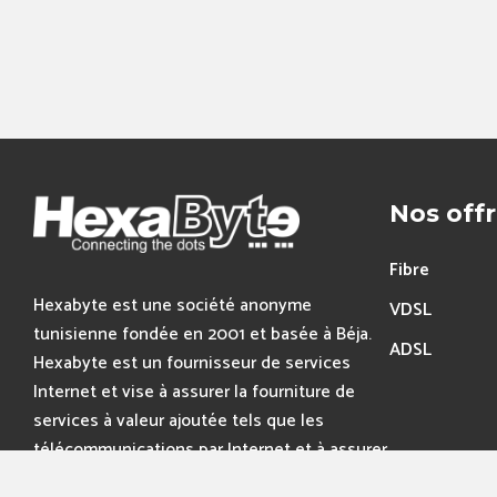
Nos off
Fibre
Hexabyte est une société anonyme
VDSL
tunisienne fondée en 2001 et basée à Béja.
ADSL
Hexabyte est un fournisseur de services
Internet et vise à assurer la fourniture de
services à valeur ajoutée tels que les
télécommunications par Internet et à assurer
la conception et la production.