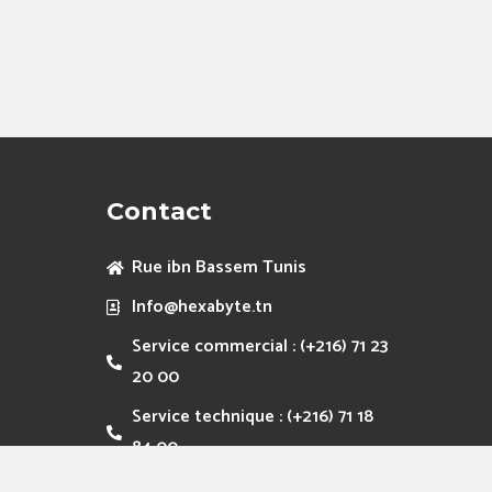
Contact
Rue ibn Bassem Tunis
Info@hexabyte.tn
Service commercial : (+216) 71 23
20 00
Service technique : (+216) 71 18
84 00
Fax :(+216) 71 75 13 00