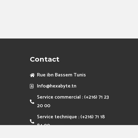
Contact
Rue ibn Bassem Tunis
Info@hexabyte.tn
Service commercial : (+216) 71 23
20 00
Service technique : (+216) 71 18
84 00
Fax :(+216) 71 75 13 00