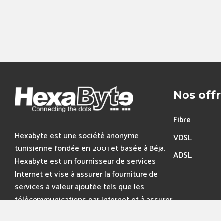
Nos off
Fibre
Hexabyte est une société anonyme
VDSL
tunisienne fondée en 2001 et basée à Béja.
ADSL
Hexabyte est un fournisseur de services
Internet et vise à assurer la fourniture de
services à valeur ajoutée tels que les
télécommunications par Internet et à assurer
la conception et la production.