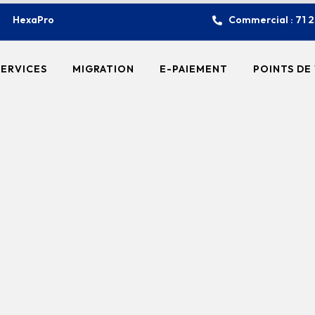
HexaPro
Commercial : 71 
SERVICES
MIGRATION
E-PAIEMENT
POINTS DE